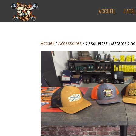
ACCUEIL
L’ATE
Accueil
/
Accessoires
/ Casquettes Bastards Cho