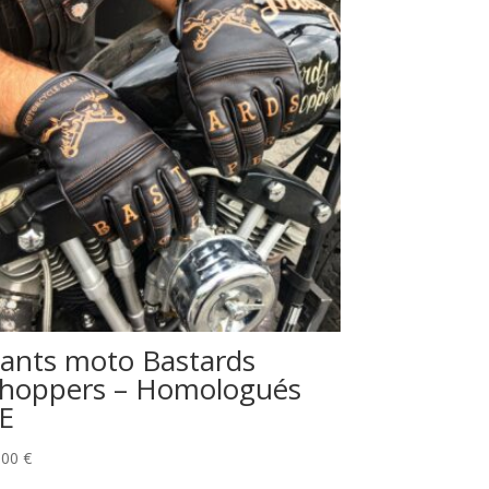
ants moto Bastards
hoppers – Homologués
E
,00
€