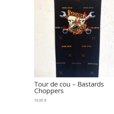
Tour de cou – Bastards
Choppers
10,00
€