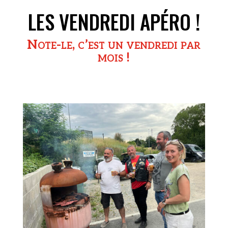
LES VENDREDI APÉRO !
Note-le, c’est un vendredi par
mois !