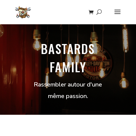
BASTARDS
FAMILY
Rassembler autour d'une
même passion.