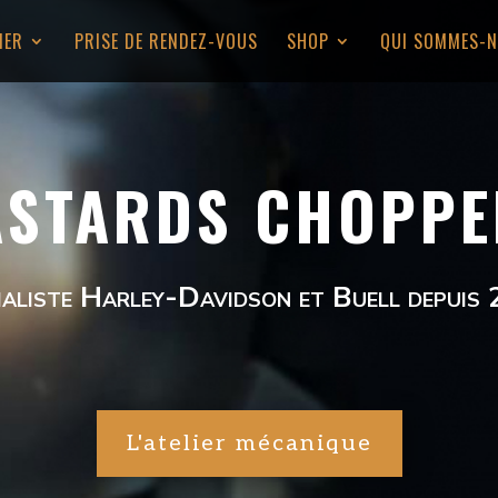
LIER
PRISE DE RENDEZ-VOUS
SHOP
QUI SOMMES-N
ASTARDS CHOPPE
aliste
Harley-Davidson et Buell depuis
L'atelier mécanique