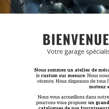
BIENVENU
Votre garage spéciali
Nous sommes un atelier de méca
le
custom sur mesure
. Nous nou
récente. Nous disposons de tous l
moteur e
Nous vous accueillons dans notre
pourrons vous proposer
un grand
catalogues de nos fournisseur