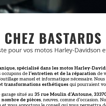
E CHEZ BASTARDS
ste pour vos motos Harley-Davidson e
nique, spécialisé dans les motos Harley-David
s occupons de
l’entretien et de la réparation
de v
’outillage manuel et informatique nécessaire. Nous 
t transformations esthétiques
qui pourraient vo
 garage situé au
35 rue Moulin d’Antoune, 3337
 nombre de pièces
, neuves, comme d’occasion. No
s
et vous apportons le conseil qui vous permettra 