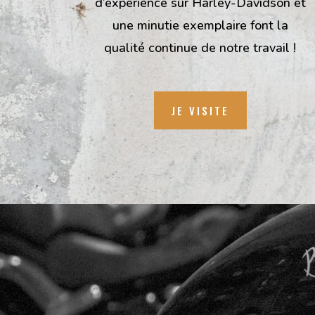
d’expérience sur Harley-Davidson et
une minutie exemplaire font la
qualité continue de notre travail !
JE VISITE