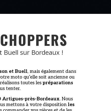
 CHOPPERS
t Buell sur Bordeaux !
son et Buell
, mais également dans
otre moto qu’elle soit ancienne ou
réalisons toutes les
préparations
us tenter.
0 Artigues-près-Bordeaux
. Nous
us mettons à votre disposition
les
de commander vos pièces et de les