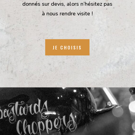
donnés sur devis, alors n’hésitez pas
à nous rendre visite !
JE CHOISIS